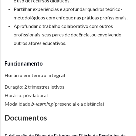
e uso de recursos didáticos.
Partilhar experiências e aprofundar quadros teórico-
metodológicos com enfoque nas práticas profissionais.
Aprofundar o trabalho colaborativo com outros
profissionais, seus pares de docência, ou envolvendo
outros atores educativos.
Funcionamento
Horário em tempo integral
Duração: 2 trimestres letivos
Horário: pós-laboral
Modalidade
b-learning
(presencial e a distância)
Documentos
Publicação do Plano de Estudos em Diário da República da