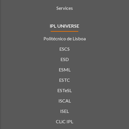
Services
IPL UNIVERSE
Politécnico de Lisboa
ESCS
ESD
ESML
ESTC
ESTeSL
ISCAL
ISEL
CLiC IPL