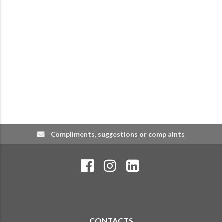
Compliments, suggestions or complaints
CONTACTS