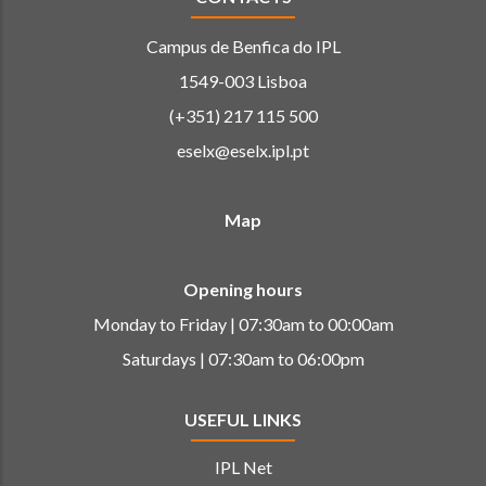
Campus de Benfica do IPL
1549-003 Lisboa
(+351) 217 115 500
eselx@eselx.ipl.pt
Map
Opening hours
Monday to Friday | 07:30am to 00:00am
Saturdays | 07:30am to 06:00pm
USEFUL LINKS
IPL Net