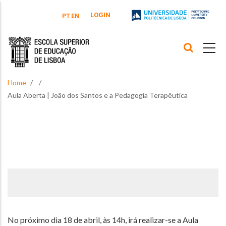
Skip to main content
LOGIN
PT
EN
Home
Aula Aberta | João dos Santos e a Pedagogia Terapêutica
No próximo dia 18 de abril, às 14h, irá realizar-se a Aula