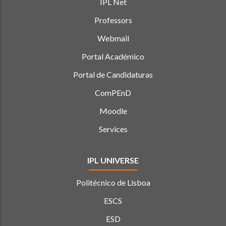
IPL Net
Professors
Webmail
Portal Académico
Portal de Candidaturas
ComPEnD
Moodle
Services
IPL UNIVERSE
Politécnico de Lisboa
ESCS
ESD