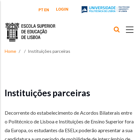
Skip to main content
LOGIN
PT
EN
Home
Instituições parceiras
Instituições parceiras
Decorrente do estabelecimento de Acordos Bilaterais entre
o Politécnico de Lisboa e Instituições de Ensino Superior fora
da Europa, os estudantes da ESELx poderão apresentar a sua
candidatura a um período de mobilidade de intercâmbio de