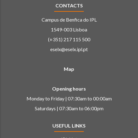
CONTACTS
Campus de Benfica do IPL
1549-003 Lisboa
(+351) 217 115 500
eselx@eselx.ipl.pt
Map
Opening hours
Monday to Friday | 07:30am to 00:00am
Saturdays | 07:30am to 06:00pm
USEFUL LINKS