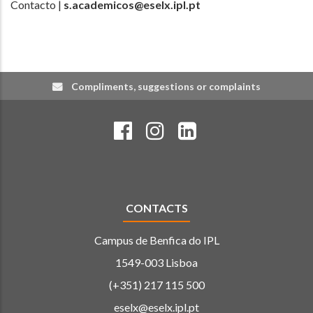
Contacto |
s.academicos@eselx.ipl.pt
Compliments, suggestions or complaints
CONTACTS
Campus de Benfica do IPL
1549-003 Lisboa
(+351) 217 115 500
eselx@eselx.ipl.pt