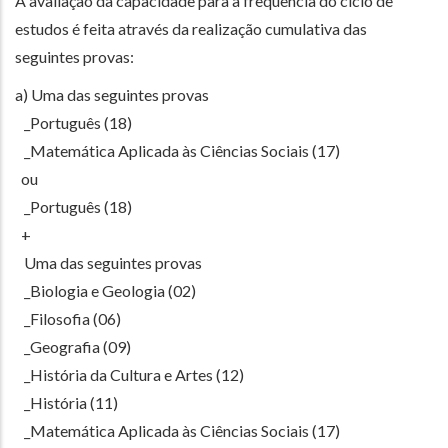
A avaliação da capacidade para a frequência do ciclo de
estudos é feita através da realização cumulativa das
seguintes provas:
a) Uma das seguintes provas
_Português (18)
_Matemática Aplicada às Ciências Sociais (17)
ou
_Português (18)
+
Uma das seguintes provas
_Biologia e Geologia (02)
_Filosofia (06)
_Geografia (09)
_História da Cultura e Artes (12)
_História (11)
_Matemática Aplicada às Ciências Sociais (17)