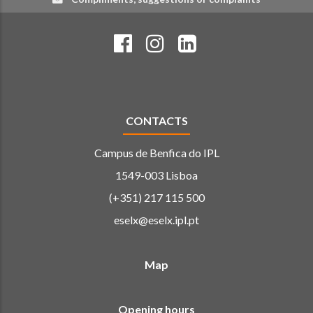
CONTACTS
Campus de Benfica do IPL
1549-003 Lisboa
(+351) 217 115 500
eselx@eselx.ipl.pt
Map
Opening hours