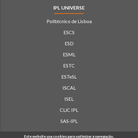
IPL UNIVERSE
Politécnico de Lisboa
ESCS
ESD
ESML
ESTC
ESTeSL
ISCAL
ISEL
CLiC IPL
SAS-IPL
Este website usa cookies para optimizar a navegação.