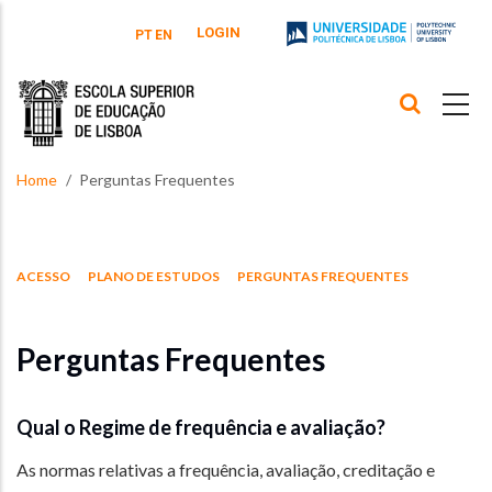
Skip to main content
LOGIN
PT
EN
Home
Perguntas Frequentes
ACESSO
PLANO DE ESTUDOS
PERGUNTAS FREQUENTES
Perguntas Frequentes
Qual o Regime de frequência e avaliação?
As normas relativas a frequência, avaliação, creditação e