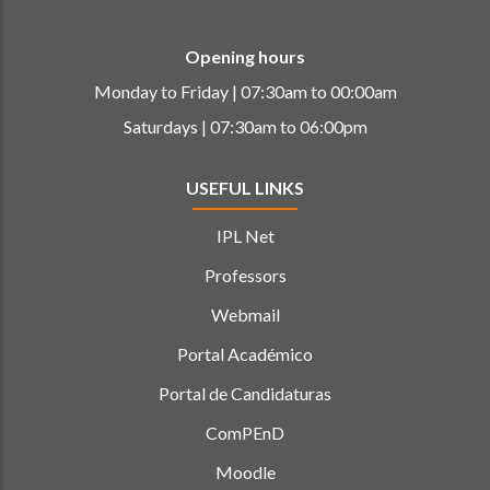
Opening hours
Monday to Friday | 07:30am to 00:00am
Saturdays | 07:30am to 06:00pm
USEFUL LINKS
IPL Net
Professors
Webmail
Portal Académico
Portal de Candidaturas
ComPEnD
Moodle