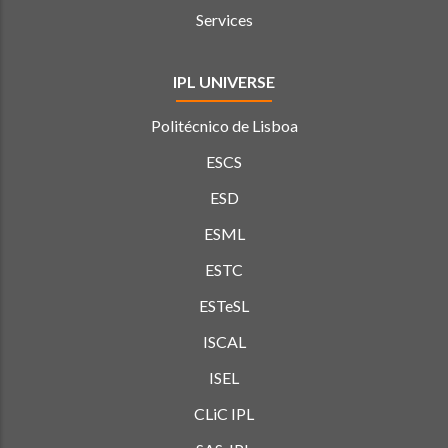
Services
IPL UNIVERSE
Politécnico de Lisboa
ESCS
ESD
ESML
ESTC
ESTeSL
ISCAL
ISEL
CLiC IPL