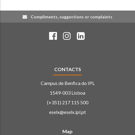
Compliments, suggestions or complaints
CONTACTS
Campus de Benfica do IPL
1549-003 Lisboa
(+351) 217 115 500
eselx@eselx.ipl.pt
Map