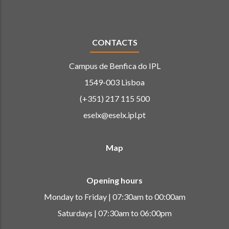
CONTACTS
Campus de Benfica do IPL
1549-003 Lisboa
(+351) 217 115 500
eselx@eselx.ipl.pt
Map
Opening hours
Monday to Friday | 07:30am to 00:00am
Saturdays | 07:30am to 06:00pm