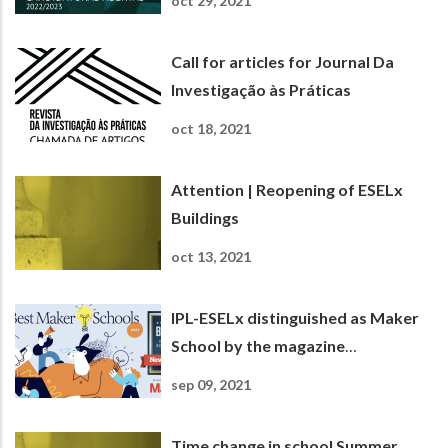
oct 29, 2021
Call for articles for Journal Da
Investigação às Práticas
oct 18, 2021
Attention | Reopening of ESELx
Buildings
oct 13, 2021
IPL-ESELx distinguished as Maker
School by the magazine
Newsweek
sep 09, 2021
Time change in school Summer