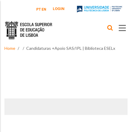
Skip to main content
LOGIN
PT
EN
Home
Candidaturas +Apoio SAS/IPL | Biblioteca ESELx