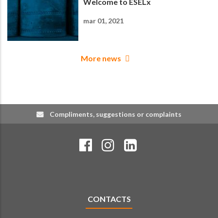
Welcome to ESELx
mar 01, 2021
More news
Compliments, suggestions or complaints
CONTACTS