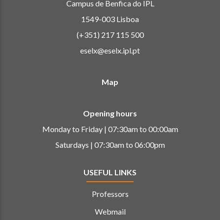
Campus de Benfica do IPL
1549-003 Lisboa
(+351) 217 115 500
eselx@eselx.ipl.pt
Map
Opening hours
Monday to Friday | 07:30am to 00:00am
Saturdays | 07:30am to 06:00pm
USEFUL LINKS
Professors
Webmail