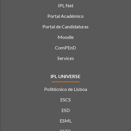
IPL Net
Portal Académico
Portal de Candidaturas
Moodle
ComPEnD
Services
IPL UNIVERSE
Politécnico de Lisboa
ESCS
ESD
ESML