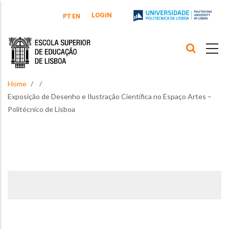
Skip to main content
LOGIN
PT
EN
Home
Exposição de Desenho e Ilustração Científica no Espaço Artes –
Politécnico de Lisboa