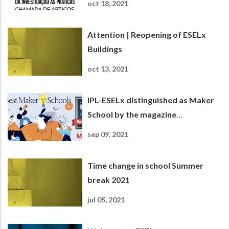
oct 18, 2021
Attention | Reopening of ESELx
Buildings
oct 13, 2021
IPL-ESELx distinguished as Maker
School by the magazine
Newsweek
sep 09, 2021
Time change in school Summer
break 2021
jul 05, 2021