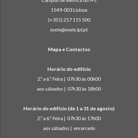
1549-003 Lisboa
(+351) 217 115 500
eselx@eselx.ipl.pt
Mapa e Contactos
Horário do edifício
2.ª a 6.ª Feira | 07h30 às 00h00
aos sábados | 07h30 às 18h00
Horário do edifício (de 1 a 31 de agosto)
2.ª a 6.ª Feira | 07h30 às 17h00
aos sábados | encerrado