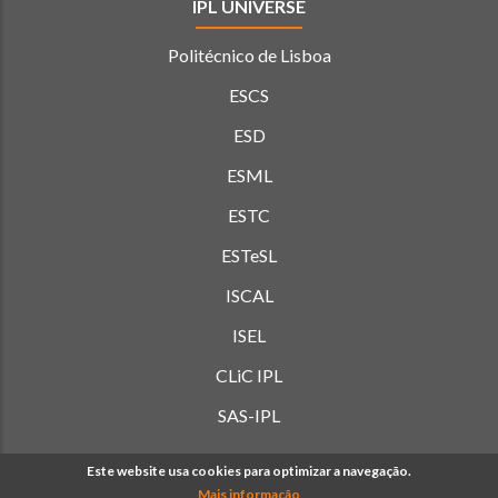
IPL UNIVERSE
Politécnico de Lisboa
ESCS
ESD
ESML
ESTC
ESTeSL
ISCAL
ISEL
CLiC IPL
SAS-IPL
Este website usa cookies para optimizar a navegação.
Mais informação