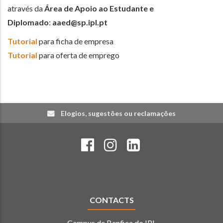
através da
Área de Apoio ao Estudante e
Diplomado
:
aaed@sp.ipl.pt
Tutorial
para ficha de empresa
Tutorial
para oferta de emprego
Elogios, sugestões ou reclamações
CONTACTS
Campus de Benfica do IPL