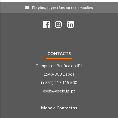
Elogios, sugestões ou reclamações
CONTACTS
Campus de Benfica do IPL
1549-003 Lisboa
(+351) 217 115 500
eselx@eselx.ipl.pt
Mapa e Contactos