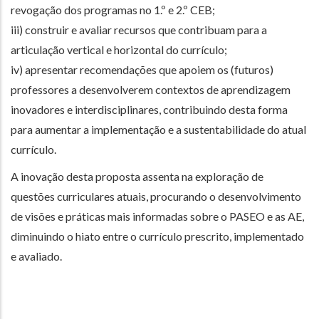
revogação dos programas no 1.º e 2.º CEB;
iii) construir e avaliar recursos que contribuam para a
articulação vertical e horizontal do currículo;
iv) apresentar recomendações que apoiem os (futuros)
professores a desenvolverem contextos de aprendizagem
inovadores e interdisciplinares, contribuindo desta forma
para aumentar a implementação e a sustentabilidade do atual
currículo.
A inovação desta proposta assenta na exploração de
questões curriculares atuais, procurando o desenvolvimento
de visões e práticas mais informadas sobre o PASEO e as AE,
diminuindo o hiato entre o currículo prescrito, implementado
e avaliado.