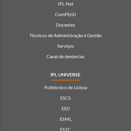
IPL Net
ComPEnD
Docentes
Técnicos de Administração e Gestão
Serviços
Canal de denúncias
IPL UNIVERSE
Politécnico de Lisboa
ESCS
ESD
ESML
ESTC