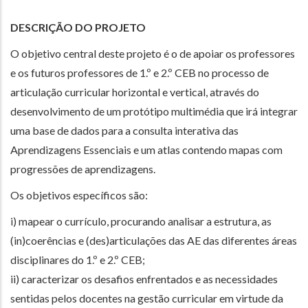
DESCRIÇÃO DO PROJETO
O objetivo central deste projeto é o de apoiar os professores
e os futuros professores de 1.º e 2.º CEB no processo de
articulação curricular horizontal e vertical, através do
desenvolvimento de um protótipo multimédia que irá integrar
uma base de dados para a consulta interativa das
Aprendizagens Essenciais e um atlas contendo mapas com
progressões de aprendizagens.
Os objetivos específicos são:
i) mapear o currículo, procurando analisar a estrutura, as
(in)coerências e (des)articulações das AE das diferentes áreas
disciplinares do 1.º e 2.º CEB;
ii) caracterizar os desafios enfrentados e as necessidades
sentidas pelos docentes na gestão curricular em virtude da