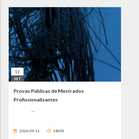
11
SET
Provas Públicas de Mestrados
Profissionalizantes
…
2026-09-11
14h00