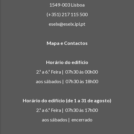
1549-003 Lisboa
(+351) 217 115 500
eselx@eselx.ipl.pt
Mapa e Contactos
Horário do edifício
2.ª a 6.ª Feira | 07h30 às 00h00
aos sábados | 07h30 às 18h00
Horário do edifício (de 1 a 31 de agosto)
2.ª a 6.ª Feira | 07h30 às 17h00
aos sábados | encerrado