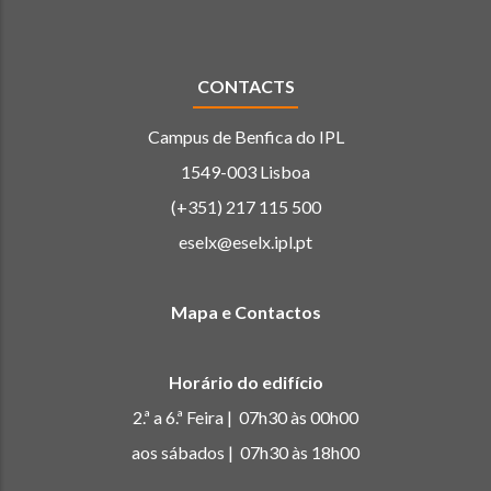
CONTACTS
Campus de Benfica do IPL
1549-003 Lisboa
(+351) 217 115 500
eselx@eselx.ipl.pt
Mapa e Contactos
Horário do edifício
2.ª a 6.ª Feira | 07h30 às 00h00
aos sábados | 07h30 às 18h00