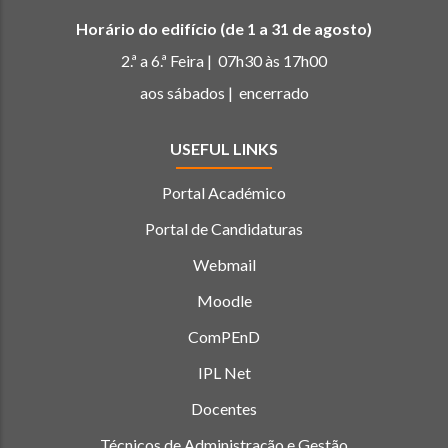
Horário do edifício (de 1 a 31 de agosto)
2.ª a 6.ª Feira | 07h30 às 17h00
aos sábados | encerrado
USEFUL LINKS
Portal Académico
Portal de Candidaturas
Webmail
Moodle
ComPEnD
IPL Net
Docentes
Técnicos de Administração e Gestão