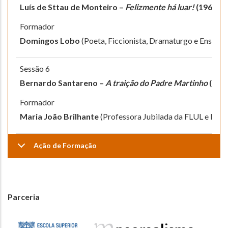
Luís de Sttau de Monteiro –
Felizmente há luar!
(1961)
Formador
Domingos Lobo
(Poeta, Ficcionista, Dramaturgo e Ensaísta
Sessão 6
Bernardo Santareno –
A traição do Padre Martinho
(196
Formador
Maria João Brilhante
(Professora Jubilada da FLUL e Inv
Ação de Formação
Parceria