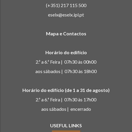
(+351) 217 115 500
eselx@eselx.ipl.pt
Mapa e Contactos
Horário do edifício
2.ª a 6.ª Feira | 07h30 às 00h00
aos sábados | 07h30 às 18h00
Horário do edifício (de 1 a 31 de agosto)
2.ª a 6.ª Feira | 07h30 às 17h00
aos sábados | encerrado
USEFUL LINKS