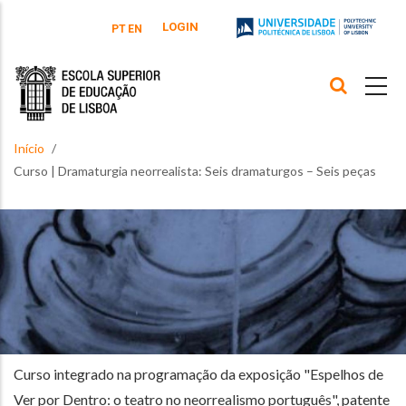
Passar para o conteúdo principal
LOGIN
PT
EN
Início
Curso | Dramaturgia neorrealista: Seis dramaturgos – Seis peças
Curso integrado na programação da exposição
"
Espelhos de
Ver por Dentro: o teatro no neorrealismo português", patente