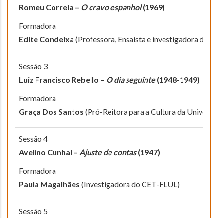
Romeu Correia –
O cravo espanhol
(1969)
Formadora
Edite Condeixa
(Professora, Ensaísta e investigadora da o
Sessão 3
Luiz Francisco Rebello –
O dia seguinte
(1948-1949)
Formadora
Graça Dos Santos
(Pró-Reitora para a Cultura da Univers
Sessão 4
Avelino Cunhal –
Ajuste de contas
(1947)
Formadora
Paula Magalhães
(Investigadora do CET-FLUL)
Sessão 5