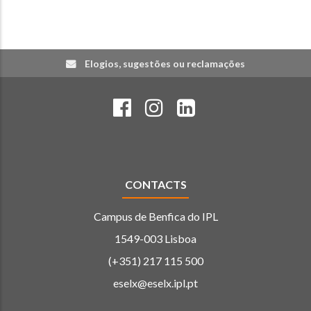
Elogios, sugestões ou reclamações
CONTACTS
Campus de Benfica do IPL
1549-003 Lisboa
(+351) 217 115 500
eselx@eselx.ipl.pt