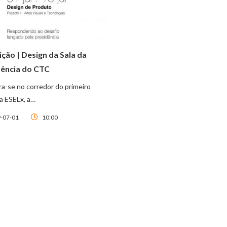
ção | Design da Sala da
dência do CTC
a-se no corredor do primeiro
a ESELx, a…
-07-01
10:00