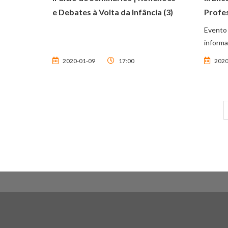
e Debates à Volta da Infância (3)
Profes
Evento
informa
2020-01-09
17:00
2020
Paginação