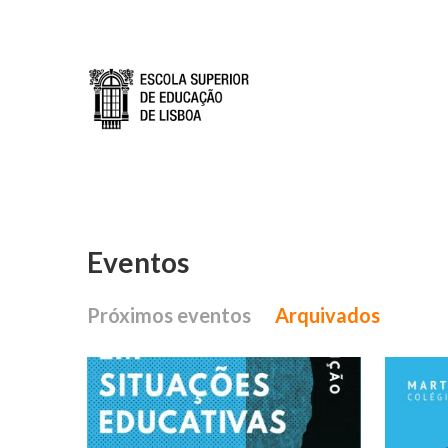
Passar para o conteúdo principal
Eventos
Próximos eventos
Arquivados