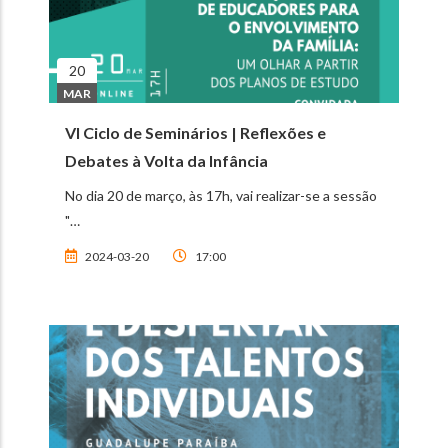
20
MAR
VI Ciclo de Seminários | Reflexões e
Debates à Volta da Infância
No dia 20 de março, às 17h, vai realizar-se a sessão
"…
2024-03-20
17:00