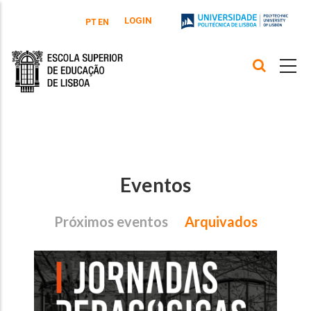
Passar para o conteúdo principal
LOGIN
PT
EN
Eventos
Próximos eventos
Arquivados