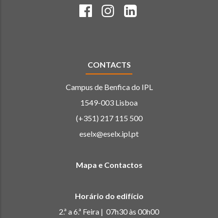
CONTACTS
Campus de Benfica do IPL
1549-003 Lisboa
(+351) 217 115 500
eselx@eselx.ipl.pt
Mapa e Contactos
Horário do edifício
2.ª a 6.ª Feira | 07h30 às 00h00