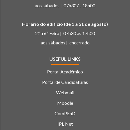
aos sábados | 07h30 às 18h00
Horário do edifício (de 1 a 31 de agosto)
2.ª a 6.ª Feira | 07h30 às 17h00
aos sábados | encerrado
USEFUL LINKS
Portal Académico
Portal de Candidaturas
Webmail
Moodle
ComPEnD
IPL Net