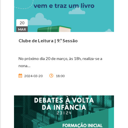
20
MAR
Clube de Leitura | 9.ª Sessão
No próximo dia 20 de março, às 18h, realiza-se a
nona…
2024-03-20
18:00