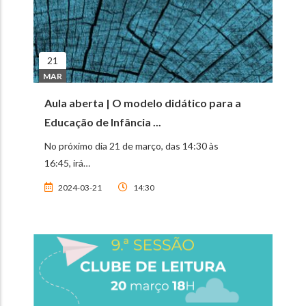
21
MAR
Aula aberta | O modelo didático para a
Educação de Infância ...
No próximo dia 21 de março, das 14:30 às
16:45, irá…
2024-03-21
14:30