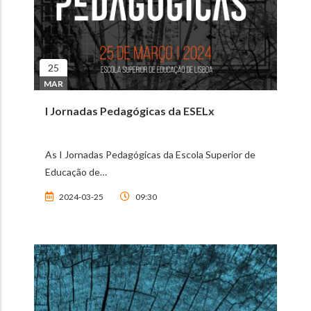
25
MAR
I Jornadas Pedagógicas da ESELx
As I Jornadas Pedagógicas da Escola Superior de
Educação de…
2024-03-25
09:30