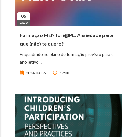
06
MAR
Formação MENTori@IPL: Ansiedade para
que (não) te quero?
Enquadrado no plano de formação previsto para o
ano letivo…
2024-03-06
17:00