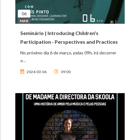
06
MAR
Seminário | Introducing Children's
Participation - Perspectives and Practices
No próximo dia 6 de março, pelas 09h, irá decorrer
o…
2024-03-06
09:00