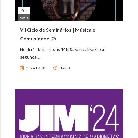
01
MAR
VII Ciclo de Seminários | Música e
Comunidade (2)
No dia 1 de março, às 14h30, vai realizar-se a
segunda…
2024-03-01
14:30