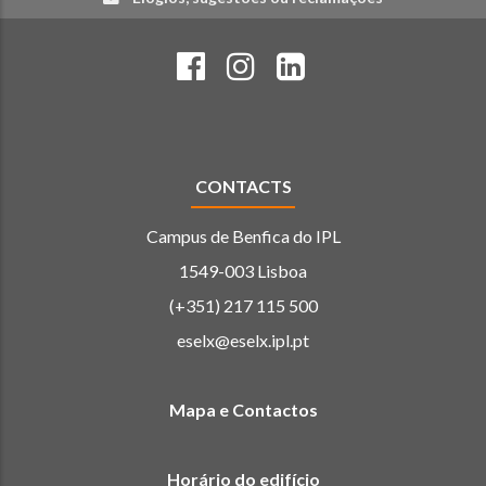
CONTACTS
Campus de Benfica do IPL
1549-003 Lisboa
(+351) 217 115 500
eselx@eselx.ipl.pt
Mapa e Contactos
Horário do edifício