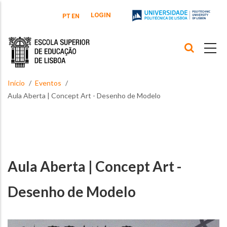
Passar para o conteúdo principal
LOGIN
PT
EN
Início
Eventos
Aula Aberta | Concept Art - Desenho de Modelo
Aula Aberta | Concept Art -
Desenho de Modelo