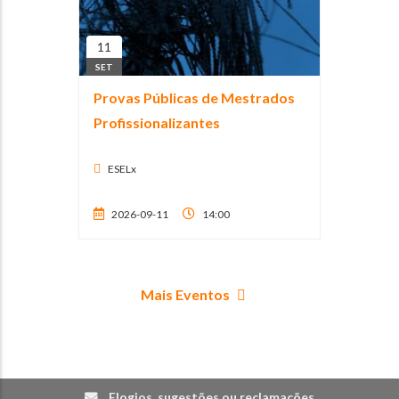
11
SET
Provas Públicas de Mestrados
Profissionalizantes
ESELx
2026-09-11
14:00
Mais Eventos
Elogios, sugestões ou reclamações