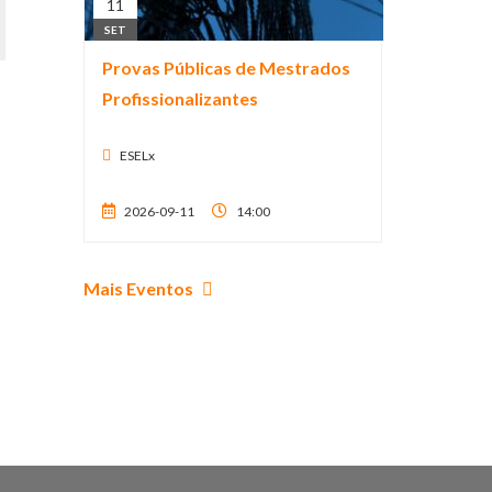
11
SET
Provas Públicas de Mestrados
Profissionalizantes
ESELx
2026-09-11
14:00
Mais Eventos