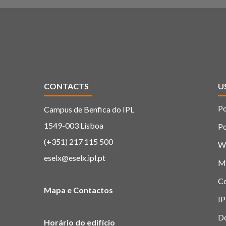
CONTACTS
U
Po
Campus de Benfica do IPL
1549-003 Lisboa
Po
(+351) 217 115 500
W
eselx@eselx.ipl.pt
M
C
Mapa e Contactos
IP
D
Horário do edifício