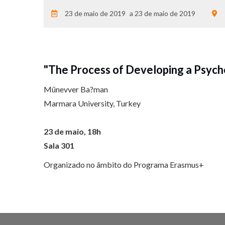
23 de maio de 2019
23 de maio de 2019
"The Process of Developing a Psycho
Münevver Ba?man
Marmara University, Turkey
23 de maio, 18h
Sala 301
Organizado no âmbito do Programa Erasmus+