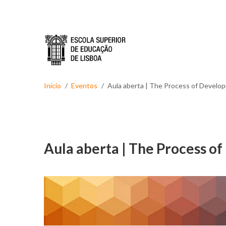
Passar para o conteúdo principal
Início
Eventos
Aula aberta | The Process of Developi
Aula aberta | The Process of