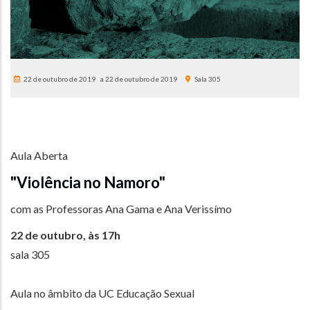
22 de outubro de 2019
22 de outubro de 2019
Sala 305
Aula Aberta
"Violência no Namoro"
com as Professoras Ana Gama e Ana Verissímo
22 de outubro, às 17h
sala 305
Aula no âmbito da UC Educação Sexual