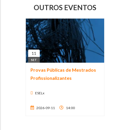
OUTROS EVENTOS
11
SET
Provas Públicas de Mestrados
Profissionalizantes
ESELx
2026-09-11
14:00