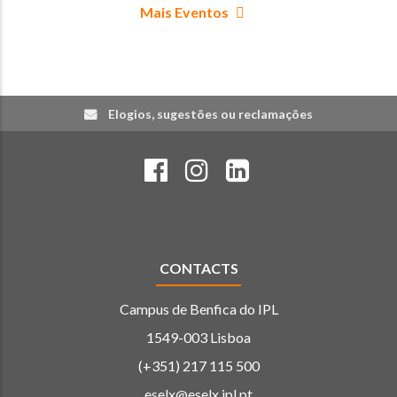
Mais Eventos
Elogios, sugestões ou reclamações
CONTACTS
Campus de Benfica do IPL
1549-003 Lisboa
(+351) 217 115 500
eselx@eselx.ipl.pt