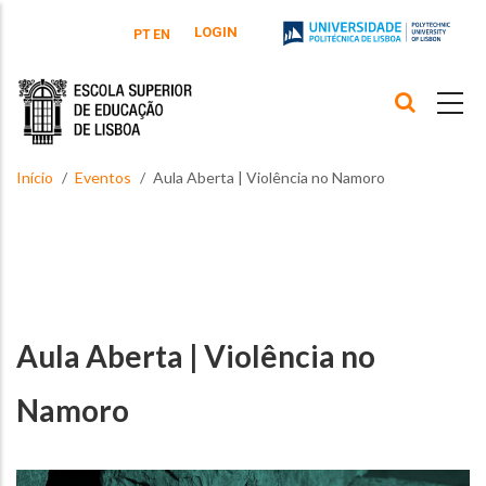
Passar para o conteúdo principal
LOGIN
PT
EN
Início
Eventos
Aula Aberta | Violência no Namoro
Aula Aberta | Violência no
Namoro