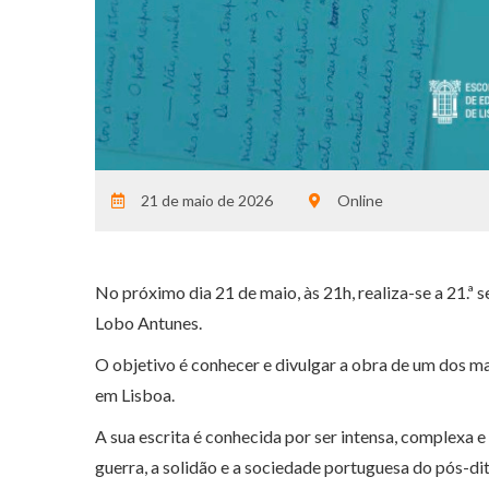
21 de maio de 2026
Online
No próximo dia 21 de maio, às 21h, realiza-se a 21.ª
Lobo Antunes.
O objetivo é conhecer e divulgar a obra de um dos 
em Lisboa.
A sua escrita é conhecida por ser intensa, complexa 
guerra, a solidão e a sociedade portuguesa do pós-di