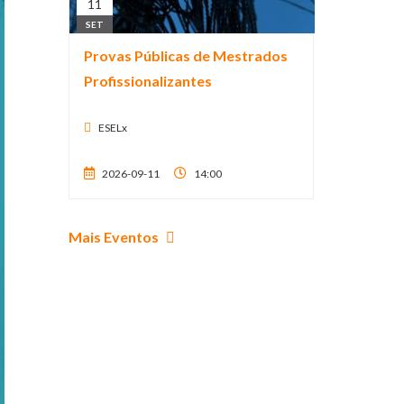
11
SET
Provas Públicas de Mestrados
Profissionalizantes
ESELx
2026-09-11
14:00
Mais Eventos