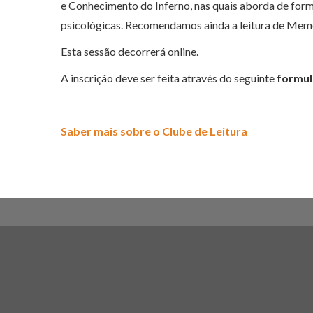
e Conhecimento do Inferno, nas quais aborda de forma
psicológicas. Recomendamos ainda a leitura de Memór
Esta sessão decorrerá online.
A inscrição deve ser feita através do seguinte
formul
Saber mais sobre o Clube de Leitura