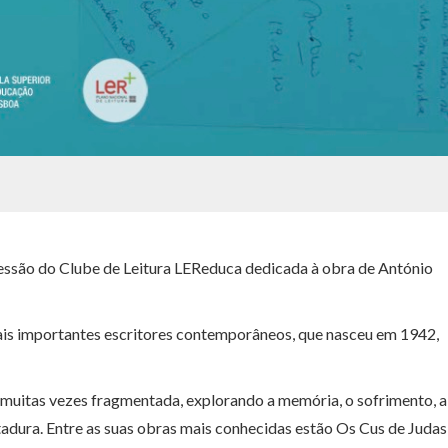
 sessão do Clube de Leitura LEReduca dedicada à obra de António
mais importantes escritores contemporâneos, que nasceu em 1942,
e muitas vezes fragmentada, explorando a memória, o sofrimento, a
tadura. Entre as suas obras mais conhecidas estão Os Cus de Judas