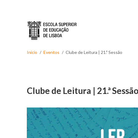
Passar para o conteúdo principal
Início
Eventos
Clube de Leitura | 21.ª Sessão
Clube de Leitura | 21.ª Sessã