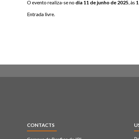
O evento realiza-se no
dia 11 de junho de 2025
, às
1
Entrada livre.
CONTACTS
U
Po