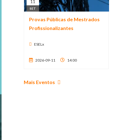
11
SET
Provas Públicas de Mestrados
Profissionalizantes
ESELx
2026-09-11
14:00
Mais Eventos