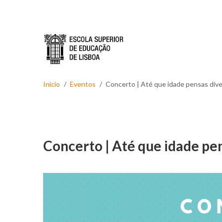
Passar para o conteúdo principal
Início
Eventos
Concerto | Até que idade pensas dive
Concerto | Até que idade pen