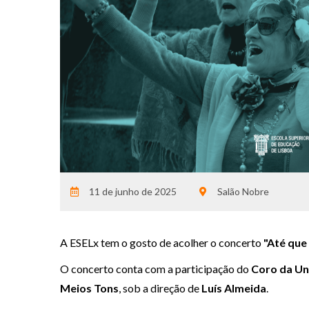
11 de junho de 2025
Salão Nobre
A ESELx tem o gosto de acolher o concerto
"Até que
O concerto conta com a participação do
Coro da Un
Meios Tons
, sob a direção de
Luís Almeida
.