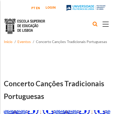
Passar para o conteúdo principal
LOGIN
PT
EN
Início
Eventos
Concerto Canções Tradicionais Portuguesas
Concerto Canções Tradicionais
Portuguesas