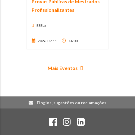
Provas Públicas de Mestrados
Profissionalizantes
ESELx
2026-09-11
14:00
Mais Eventos
Elogios, sugestões ou reclamações