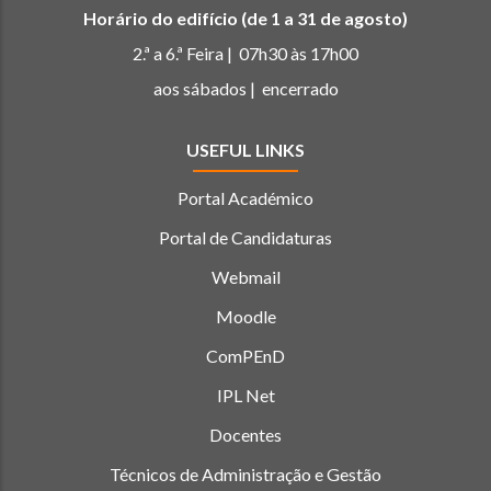
Horário do edifício (de 1 a 31 de agosto)
2.ª a 6.ª Feira | 07h30 às 17h00
aos sábados | encerrado
USEFUL LINKS
Portal Académico
Portal de Candidaturas
Webmail
Moodle
ComPEnD
IPL Net
Docentes
Técnicos de Administração e Gestão