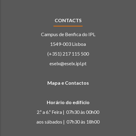
CONTACTS
Campus de Benfica do IPL
1549-003 Lisboa
(+351) 217 115 500
eselx@eselx.ipl.pt
Mapa e Contactos
Horário do edifício
2.ª a 6.ª Feira | 07h30 às 00h00
aos sábados | 07h30 às 18h00