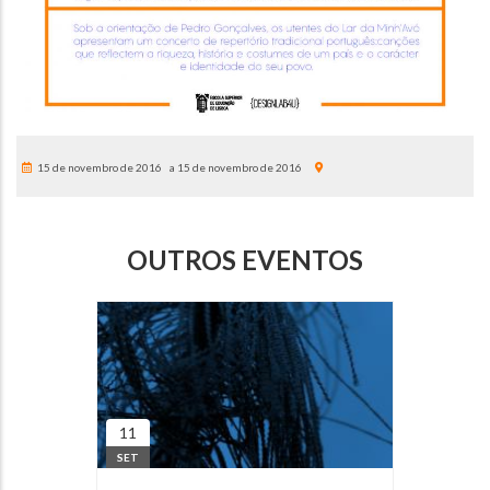
15 de novembro de 2016
15 de novembro de 2016
OUTROS EVENTOS
11
SET