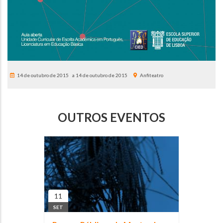
14 de outubro de 2015
14 de outubro de 2015
Anfiteatro
OUTROS EVENTOS
11
SET