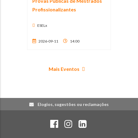
Provas Públicas de Mestrados
Profissionalizantes
ESELx
2026-09-11
14:00
Mais Eventos
Elogios, sugestões ou reclamações