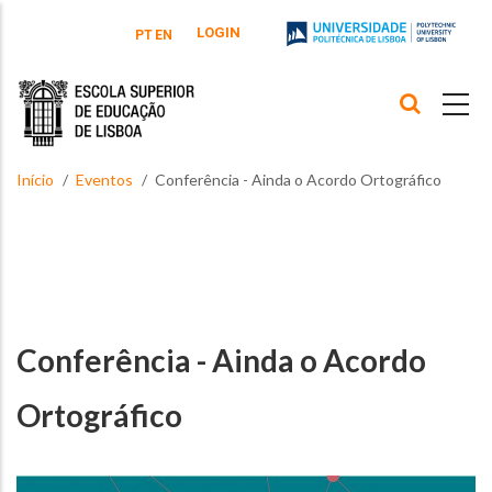
Passar para o conteúdo principal
LOGIN
PT
EN
Início
Eventos
Conferência - Ainda o Acordo Ortográfico
Conferência - Ainda o Acordo
Ortográfico