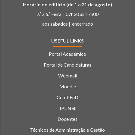
Horário do edifício (de 1 a 31 de agosto)
2.ª a 6.ª Feira | 07h30 às 17h00
aos sábados | encerrado
USEFUL LINKS
Portal Académico
Portal de Candidaturas
Webmail
Moodle
ComPEnD
IPL Net
Docentes
Técnicos de Administração e Gestão