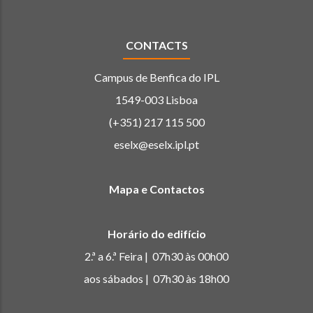
CONTACTS
Campus de Benfica do IPL
1549-003 Lisboa
(+351) 217 115 500
eselx@eselx.ipl.pt
Mapa e Contactos
Horário do edifício
2.ª a 6.ª Feira | 07h30 às 00h00
aos sábados | 07h30 às 18h00