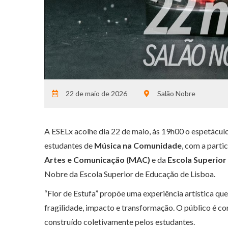
22 de maio de 2026
Salão Nobre
A ESELx acolhe dia 22 de maio, às 19h00 o espetáculo
estudantes de 
Música na Comunidade
, com a parti
Artes e Comunicação (MAC)
 e da 
Escola Superior
Nobre da Escola Superior de Educação de Lisboa.
“Flor de Estufa” propõe uma experiência artística 
fragilidade, impacto e transformação. O público é co
construído coletivamente pelos estudantes.