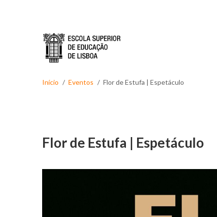
Passar para o conteúdo principal
Início
Eventos
Flor de Estufa | Espetáculo
Flor de Estufa | Espetáculo