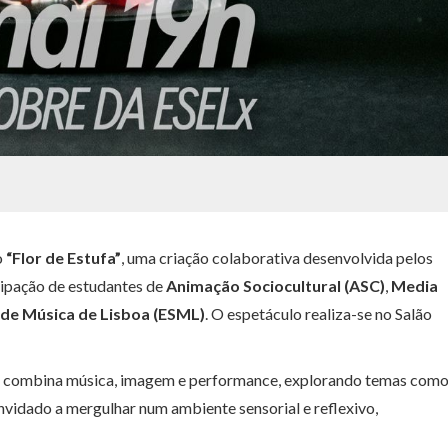
 
“Flor de Estufa”
, uma criação colaborativa desenvolvida pelos 
cipação de estudantes de 
Animação Sociocultural (ASC)
, 
Media 
 de Música de Lisboa (ESML)
. O espetáculo realiza-se no Salão 
que combina música, imagem e performance, explorando temas como
nvidado a mergulhar num ambiente sensorial e reflexivo, 