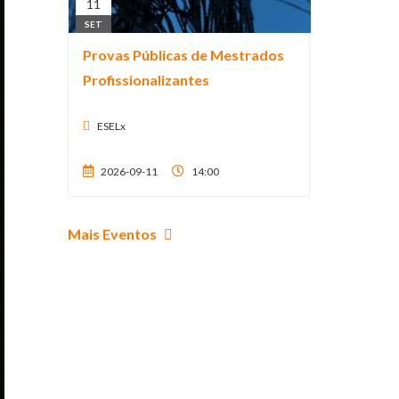
11
SET
Provas Públicas de Mestrados
Profissionalizantes
ESELx
2026-09-11
14:00
Mais Eventos