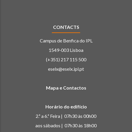
CONTACTS
Campus de Benfica do IPL
1549-003 Lisboa
(+351) 217 115 500
eselx@eselx.ipl.pt
Mapa e Contactos
Horário do edifício
2.ª a 6.ª Feira | 07h30 às 00h00
aos sábados | 07h30 às 18h00