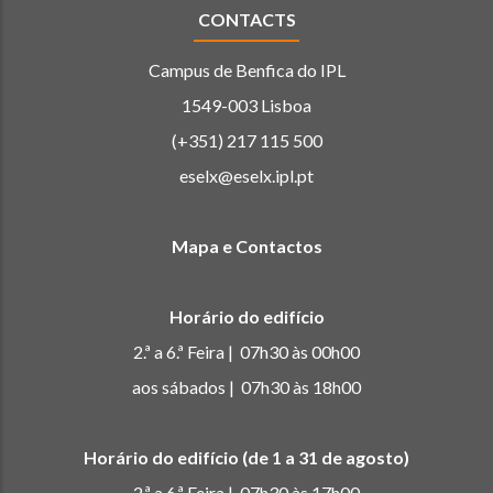
CONTACTS
Campus de Benfica do IPL
1549-003 Lisboa
(+351) 217 115 500
eselx@eselx.ipl.pt
Mapa e Contactos
Horário do edifício
2.ª a 6.ª Feira | 07h30 às 00h00
aos sábados | 07h30 às 18h00
Horário do edifício (de 1 a 31 de agosto)
2.ª a 6.ª Feira | 07h30 às 17h00