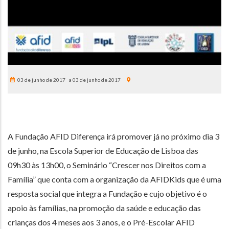
03 de junho de 2017
03 de junho de 2017
A Fundação AFID Diferença irá promover já no próximo dia 3
de junho, na Escola Superior de Educação de Lisboa das
09h30 às 13h00, o Seminário “Crescer nos Direitos com a
Família” que conta com a organização da AFIDKids que é uma
resposta social que integra a Fundação e cujo objetivo é o
apoio às famílias, na promoção da saúde e educação das
crianças dos 4 meses aos 3 anos, e o Pré-Escolar AFID