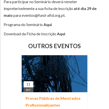
Para participar no Seminário deverá remeter
impreterivelmente a sua ficha de inscrição
até dia 29 de
maio
para eventos@fund-afid.org.pt.
Programa do Seminário
Aqui
Download da Ficha de Inscrição
Aqui
OUTROS EVENTOS
11
SET
Provas Públicas de Mestrados
Profissionalizantes