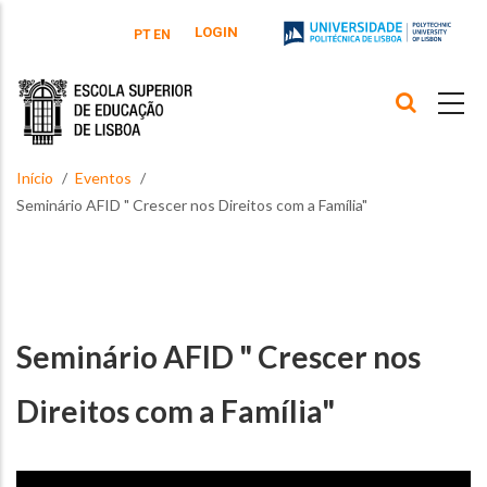
Passar para o conteúdo principal
LOGIN
PT
EN
Início
Eventos
Seminário AFID " Crescer nos Direitos com a Família"
Seminário AFID " Crescer nos
Direitos com a Família"