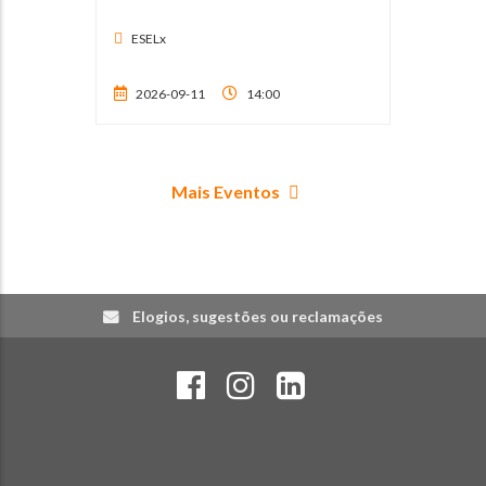
ESELx
2026-09-11
14:00
Mais Eventos
Elogios, sugestões ou reclamações