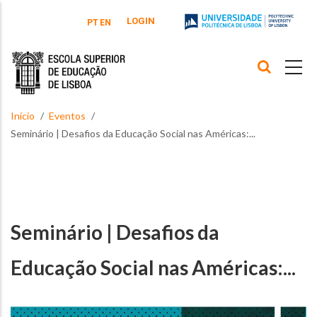
Passar para o conteúdo principal
LOGIN
PT
EN
Início
Eventos
Seminário | Desafios da Educação Social nas Américas:...
Seminário | Desafios da
Educação Social nas Américas:...