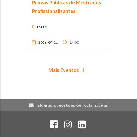
Provas Públicas de Mestrados
Profissionalizantes
ESELx
2026-09-11
14:00
Mais Eventos
Elogios, sugestões ou reclamações