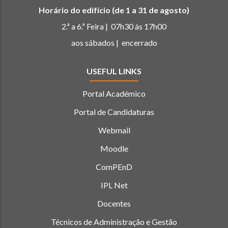
Horário do edifício (de 1 a 31 de agosto)
2.ª a 6.ª Feira | 07h30 às 17h00
aos sábados | encerrado
USEFUL LINKS
Portal Académico
Portal de Candidaturas
Webmail
Moodle
ComPEnD
IPL Net
Docentes
Técnicos de Administração e Gestão