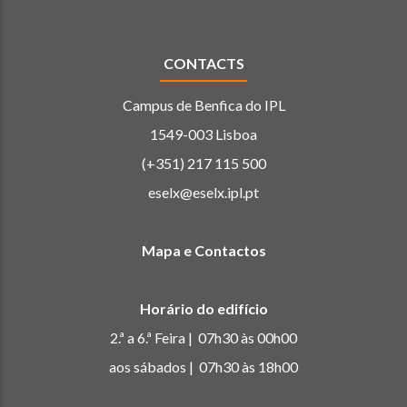
CONTACTS
Campus de Benfica do IPL
1549-003 Lisboa
(+351) 217 115 500
eselx@eselx.ipl.pt
Mapa e Contactos
Horário do edifício
2.ª a 6.ª Feira | 07h30 às 00h00
aos sábados | 07h30 às 18h00