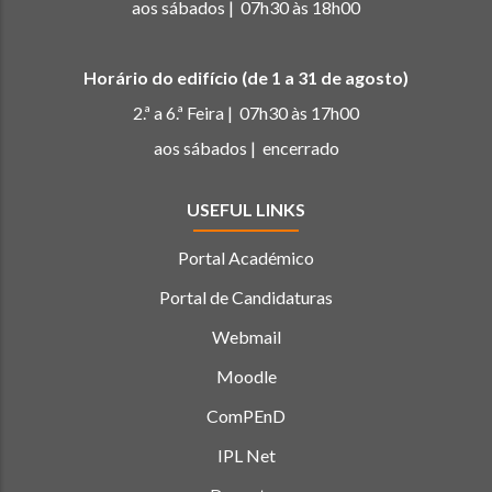
aos sábados | 07h30 às 18h00
Horário do edifício (de 1 a 31 de agosto)
2.ª a 6.ª Feira | 07h30 às 17h00
aos sábados | encerrado
USEFUL LINKS
Portal Académico
Portal de Candidaturas
Webmail
Moodle
ComPEnD
IPL Net