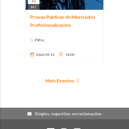
11
SET
Provas Públicas de Mestrados
Profissionalizantes
ESELx
2026-09-11
14:00
Mais Eventos
Elogios, sugestões ou reclamações