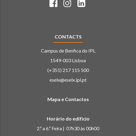
CONTACTS
Campus de Benfica do IPL
1549-003 Lisboa
(+351) 217 115 500
eselx@eselx.ipl.pt
Mapa e Contactos
Horário do edifício
2.ª a 6.ª Feira | 07h30 às 00h00