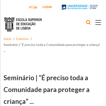
Passar para o conteúdo principal
LOGIN
PT
EN
Início
Eventos
Seminário | “É preciso toda a Comunidade para proteger a criança”
...
Seminário | “É preciso toda a
Comunidade para proteger a
criança” ...