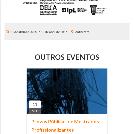
11 de abril de 2016
11 de abril de 2016
Anfiteatro
OUTROS EVENTOS
11
SET
Provas Públicas de Mestrados
Profissionalizantes