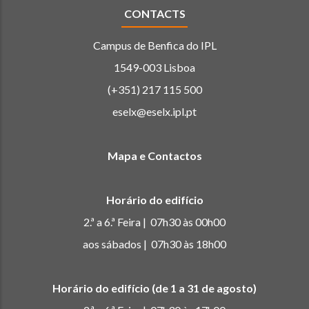
CONTACTS
Campus de Benfica do IPL
1549-003 Lisboa
(+351) 217 115 500
eselx@eselx.ipl.pt
Mapa e Contactos
Horário do edifício
2.ª a 6.ª Feira | 07h30 às 00h00
aos sábados | 07h30 às 18h00
Horário do edifício (de 1 a 31 de agosto)