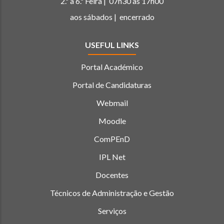
2.ª a 6.ª Feira | 07h30 às 17h00
aos sábados | encerrado
USEFUL LINKS
Portal Académico
Portal de Candidaturas
Webmail
Moodle
ComPEnD
IPL Net
Docentes
Técnicos de Administração e Gestão
Serviços