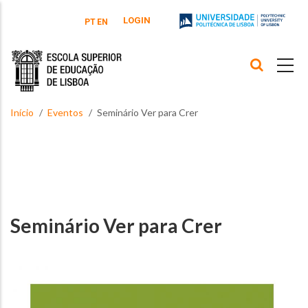
Passar para o conteúdo principal
LOGIN
PT
EN
Início
Eventos
Seminário Ver para Crer
Seminário Ver para Crer