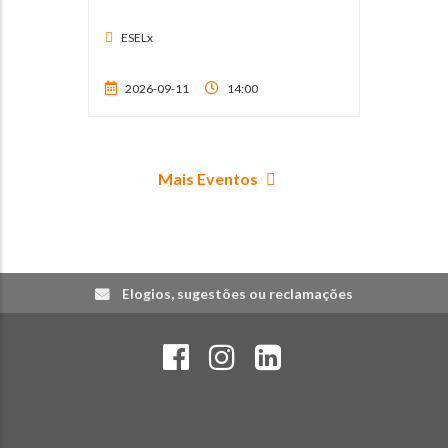
ESELx
2026-09-11
14:00
Mais Eventos
Elogios, sugestões ou reclamações