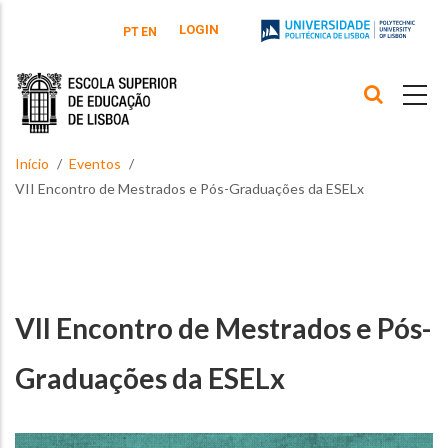
Passar para o conteúdo principal
LOGIN
PT
EN
Início
Eventos
VII Encontro de Mestrados e Pós-Graduações da ESELx
VII Encontro de Mestrados e Pós-
Graduações da ESELx