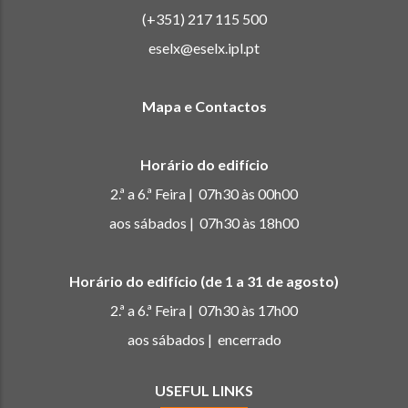
(+351) 217 115 500
eselx@eselx.ipl.pt
Mapa e Contactos
Horário do edifício
2.ª a 6.ª Feira | 07h30 às 00h00
aos sábados | 07h30 às 18h00
Horário do edifício (de 1 a 31 de agosto)
2.ª a 6.ª Feira | 07h30 às 17h00
aos sábados | encerrado
USEFUL LINKS