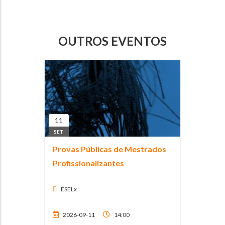
OUTROS EVENTOS
11
SET
Provas Públicas de Mestrados
Profissionalizantes
ESELx
2026-09-11
14:00