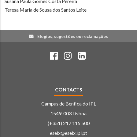
Susana Paula Gomes Costa Pereira
Teresa Maria de Sousa dos Santos Leite
Elogios, sugestões ou reclamações
CONTACTS
Campus de Benfica do IPL
1549-003 Lisboa
(+351) 217 115 500
eselx@eselx.ipl.pt