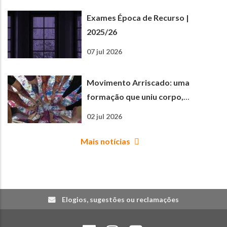
Exames Época de Recurso |
2025/26
07 jul 2026
Movimento Arriscado: uma
formação que uniu corpo,
criatividade e aprendizagem
02 jul 2026
Mais notícias
Elogios, sugestões ou reclamações