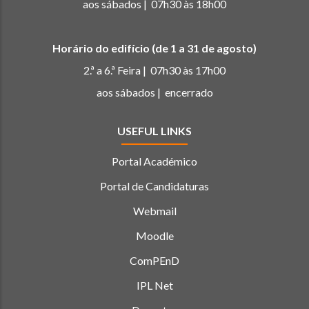
aos sábados | 07h30 às 18h00
Horário do edifício (de 1 a 31 de agosto)
2.ª a 6.ª Feira | 07h30 às 17h00
aos sábados | encerrado
USEFUL LINKS
Portal Académico
Portal de Candidaturas
Webmail
Moodle
ComPEnD
IPL Net