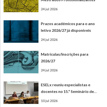
24 jul 2026
Prazos académicos para o ano
letivo 2026/27 já disponíveis
24 jul 2026
Matrículas/Inscrições para
2026/27
24 jul 2026
ESELx reuniu especialistas e
docentes no 15.º Seminário de
Matemática e Ciências
10 jul 2026
Experimentais