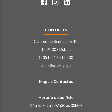
CONTACTS
Campus de Benfica do IPL
1549-003 Lisboa
(+351) 217 115 500
eselx@eselx.ipl.pt
Mapa e Contactos
Horário do edifício
2.ª a 6.ª Feira | 07h30 às 00h00