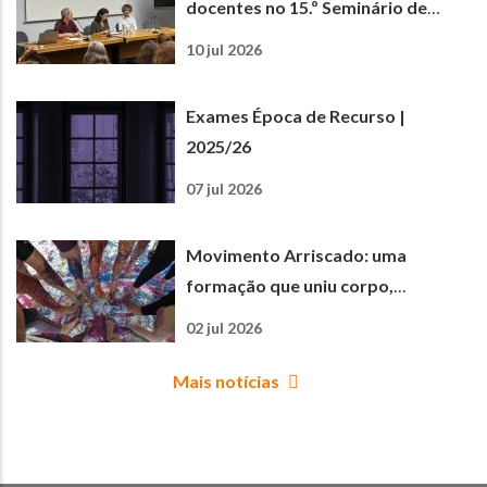
docentes no 15.º Seminário de
Matemática e Ciências
10 jul 2026
Experimentais
Exames Época de Recurso |
2025/26
07 jul 2026
Movimento Arriscado: uma
formação que uniu corpo,
criatividade e aprendizagem
02 jul 2026
Mais notícias