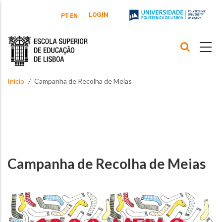
Passar para o conteúdo principal
LOGIN
PT
EN
Início
Campanha de Recolha de Meias
Campanha de Recolha de Meias