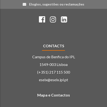
Elogios, sugestões ou reclamações
CONTACTS
Campus de Benfica do IPL
1549-003 Lisboa
(+351) 217 115 500
eselx@eselx.ipl.pt
Mapa e Contactos