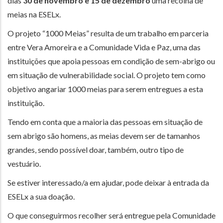
dias
30 de novembro e 15 de dezembro
uma recolha de
meias na ESELx.
O projeto “1000 Meias” resulta de um trabalho em parceria
entre Vera Amoreira e a Comunidade Vida e Paz, uma das
instituições que apoia pessoas em condição de sem-abrigo ou
em situação de vulnerabilidade social. O projeto tem como
objetivo angariar 1000 meias para serem entregues a esta
instituição.
Tendo em conta que a maioria das pessoas em situação de
sem abrigo são homens, as meias devem ser de tamanhos
grandes, sendo possível doar, também, outro tipo de
vestuário.
Se estiver interessado/a em ajudar, pode deixar à entrada da
ESELx a sua doação.
O que conseguirmos recolher será entregue pela Comunidade