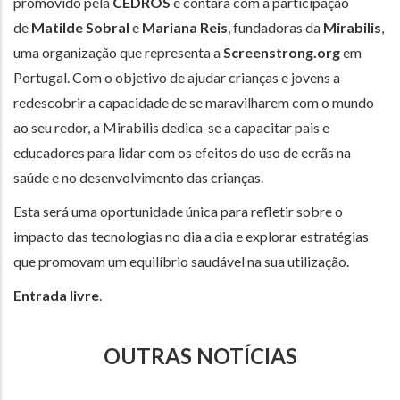
promovido pela
CEDROS
e contará com a participação
de
Matilde Sobral
e
Mariana Reis
, fundadoras da
Mirabilis
,
uma organização que representa a
Screenstrong.org
em
Portugal. Com o objetivo de ajudar crianças e jovens a
redescobrir a capacidade de se maravilharem com o mundo
ao seu redor, a Mirabilis dedica-se a capacitar pais e
educadores para lidar com os efeitos do uso de ecrãs na
saúde e no desenvolvimento das crianças.
Esta será uma oportunidade única para refletir sobre o
impacto das tecnologias no dia a dia e explorar estratégias
que promovam um equilíbrio saudável na sua utilização.
Entrada livre
.
OUTRAS NOTÍCIAS