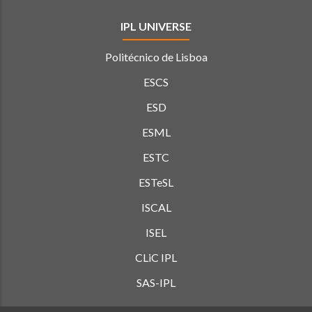
IPL UNIVERSE
Politécnico de Lisboa
ESCS
ESD
ESML
ESTC
ESTeSL
ISCAL
ISEL
CLiC IPL
SAS-IPL