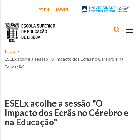
Passar para o conteúdo principal
LOGIN
PT
EN
Início
ESELx acolhe a sessão "O Impacto dos Ecrãs no Cérebro e na
Educação"
ESELx acolhe a sessão "O
Impacto dos Ecrãs no Cérebro e
na Educação"