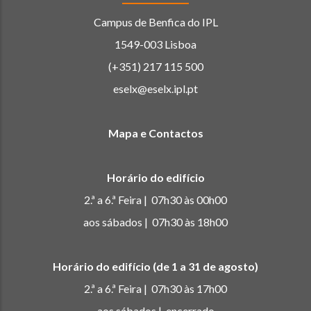
Campus de Benfica do IPL
1549-003 Lisboa
(+351) 217 115 500
eselx@eselx.ipl.pt
Mapa e Contactos
Horário do edifício
2.ª a 6.ª Feira | 07h30 às 00h00
aos sábados | 07h30 às 18h00
Horário do edifício (de 1 a 31 de agosto)
2.ª a 6.ª Feira | 07h30 às 17h00
aos sábados | encerrado