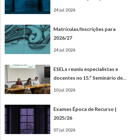
24 jul 2026
Matrículas/Inscrições para
2026/27
24 jul 2026
ESELx reuniu especialistas e
docentes no 15.º Seminário de
Matemática e Ciências
10 jul 2026
Experimentais
Exames Época de Recurso |
2025/26
07 jul 2026