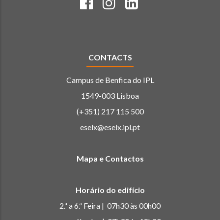
CONTACTS
Campus de Benfica do IPL
1549-003 Lisboa
(+351) 217 115 500
eselx@eselx.ipl.pt
Mapa e Contactos
Horário do edifício
2.ª a 6.ª Feira | 07h30 às 00h00