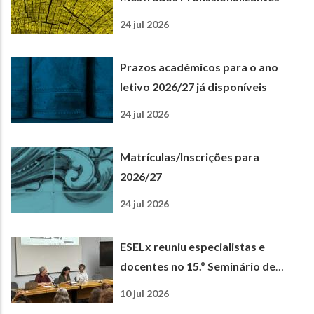
24 jul 2026
Prazos académicos para o ano
letivo 2026/27 já disponíveis
24 jul 2026
Matrículas/Inscrições para
2026/27
24 jul 2026
ESELx reuniu especialistas e
docentes no 15.º Seminário de
Matemática e Ciências
10 jul 2026
Experimentais