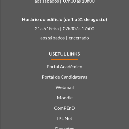
aos sábados | 07h30 às 18h00
Horário do edifício (de 1 a 31 de agosto)
2.ª a 6.ª Feira | 07h30 às 17h00
aos sábados | encerrado
USEFUL LINKS
Portal Académico
Portal de Candidaturas
Webmail
Moodle
ComPEnD
IPL Net
Docentes