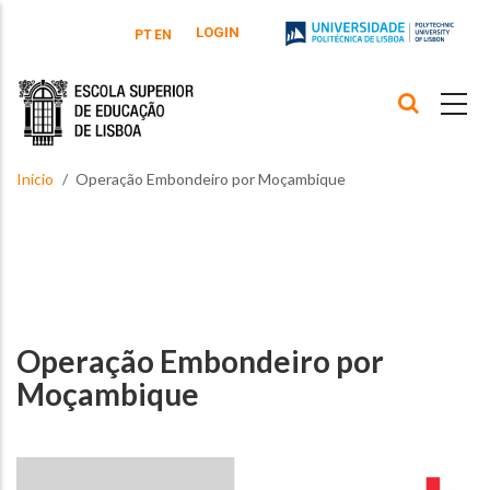
Passar para o conteúdo principal
LOGIN
PT
EN
Início
Operação Embondeiro por Moçambique
Operação Embondeiro por
Moçambique