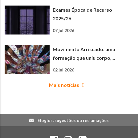
Exames Época de Recurso |
2025/26
07 jul 2026
Movimento Arriscado: uma
formação que uniu corpo,
criatividade e aprendizagem
02 jul 2026
Mais notícias
Elogios, sugestões ou reclamações