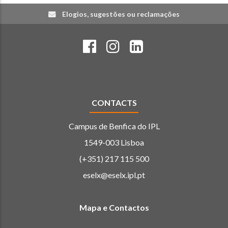
Elogios, sugestões ou reclamações
CONTACTS
Campus de Benfica do IPL
1549-003 Lisboa
(+351) 217 115 500
eselx@eselx.ipl.pt
Mapa e Contactos