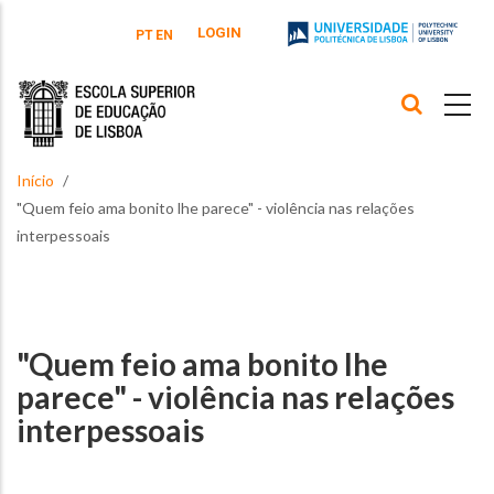
Passar para o conteúdo principal
LOGIN
PT
EN
Início
"Quem feio ama bonito lhe parece" - violência nas relações
interpessoais
"Quem feio ama bonito lhe
parece" - violência nas relações
interpessoais