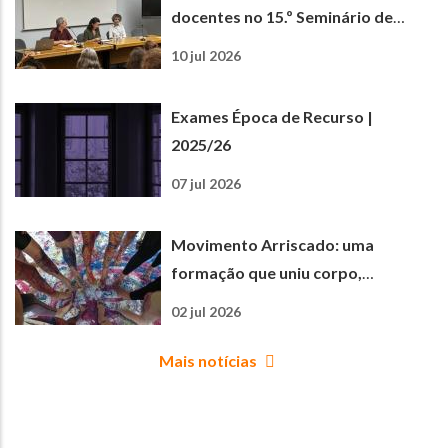
docentes no 15.º Seminário de
Matemática e Ciências
10 jul 2026
Experimentais
Exames Época de Recurso |
2025/26
07 jul 2026
Movimento Arriscado: uma
formação que uniu corpo,
criatividade e aprendizagem
02 jul 2026
Mais notícias