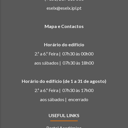
eselx@eselx.ipl.pt
Mapa e Contactos
Horário do edifício
2.ª a 6.ª Feira | 07h30 às 00h00
aos sábados | 07h30 às 18h00
Horário do edifício (de 1 a 31 de agosto)
2.ª a 6.ª Feira | 07h30 às 17h00
aos sábados | encerrado
USEFUL LINKS
Portal Académico