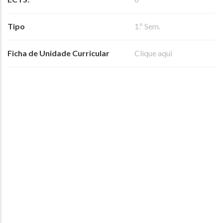
Tipo
1.º Sem.
Ficha de Unidade Curricular
Clique aqui