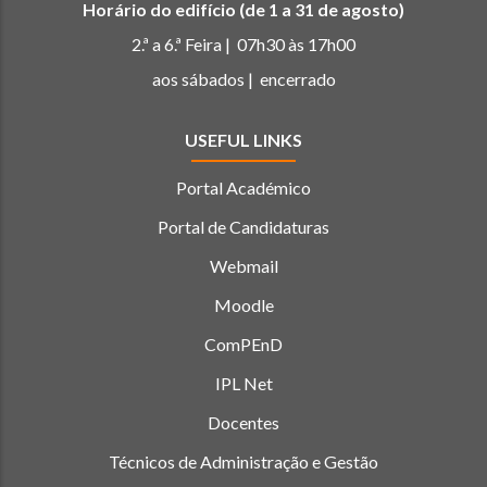
Horário do edifício (de 1 a 31 de agosto)
2.ª a 6.ª Feira | 07h30 às 17h00
aos sábados | encerrado
USEFUL LINKS
Portal Académico
Portal de Candidaturas
Webmail
Moodle
ComPEnD
IPL Net
Docentes
Técnicos de Administração e Gestão