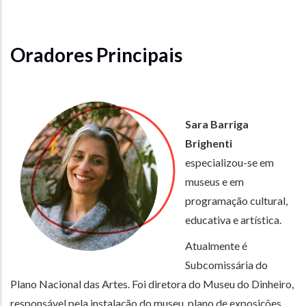
Oradores Principais
Sara Barriga
Brighenti
especializou-se em
museus e em
programação cultural,
educativa e artística.
Atualmente é
Subcomissária do
Plano Nacional das Artes. Foi diretora do Museu do Dinheiro,
responsável pela instalação do museu, plano de exposições,