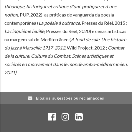
théorique, historique et critique d'une pratique et d'une
notion
, PUP, 2022), as práticas de vanguarda da poesia
contemporânea (
La poésie à outrance
, Presses du Réel, 2015 ;
La cinquième feuille
, Presses du Réel, 2020) e cenas artísticas
na margem sul do Mediterrâneo (
A fond de cale. Une histoire
du jazz à Marseille 1917-2012
, Wild Project, 2012 ;
Combat
de la culture. Culture du Combat. Scènes artistiques et
sociétés en mouvement dans le monde arabo-méditerranéen,
2021)
.
Elogios, sugestões ou reclamações