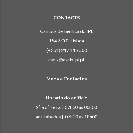
CONTACTS
Campus de Benfica do IPL
1549-003 Lisboa
(+351) 217 115 500
eselx@eselx.ipl.pt
Mapa e Contactos
Horário do edifício
2.ª a 6.ª Feira | 07h30 às 00h00
aos sábados | 07h30 às 18h00