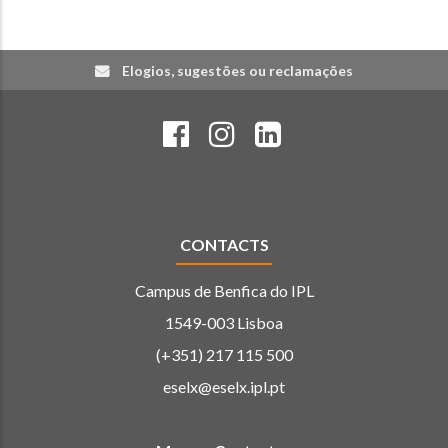
Elogios, sugestões ou reclamações
CONTACTS
Campus de Benfica do IPL
1549-003 Lisboa
(+351) 217 115 500
eselx@eselx.ipl.pt