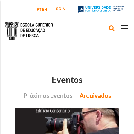
Passar para o conteúdo principal
LOGIN
PT
EN
Eventos
Próximos eventos
Arquivados