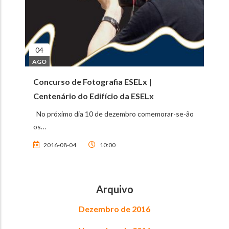
04
AGO
Concurso de Fotografia ESELx |
Centenário do Edifício da ESELx
No próximo dia 10 de dezembro comemorar-se-ão
os…
2016-08-04
10:00
Arquivo
Dezembro de 2016