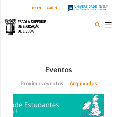
Passar para o conteúdo principal
LOGIN
PT
EN
Eventos
Próximos eventos
Arquivados