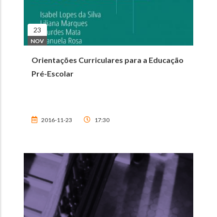
23
NOV
Orientações Curriculares para a Educação
Pré-Escolar
2016-11-23
17:30