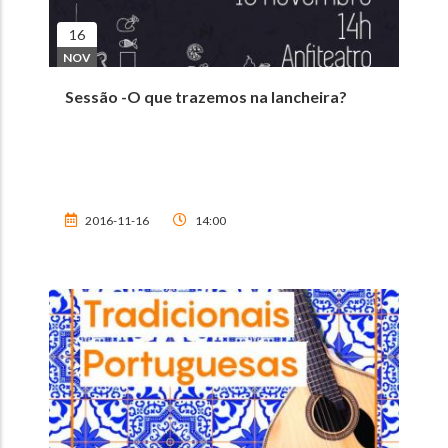
16
NOV
Sessão -O que trazemos na lancheira?
2016-11-16
14:00