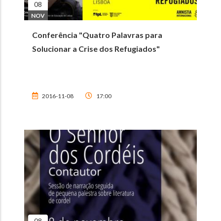
08
NOV
Conferência "Quatro Palavras para
Solucionar a Crise dos Refugiados"
2016-11-08
17:00
08