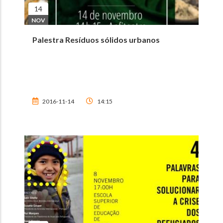
14
NOV
Palestra Resíduos sólidos urbanos
2016-11-14
14:15