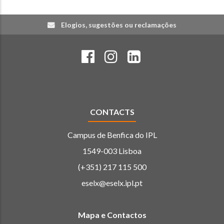
Elogios, sugestões ou reclamações
CONTACTS
Campus de Benfica do IPL
1549-003 Lisboa
(+351) 217 115 500
eselx@eselx.ipl.pt
Mapa e Contactos