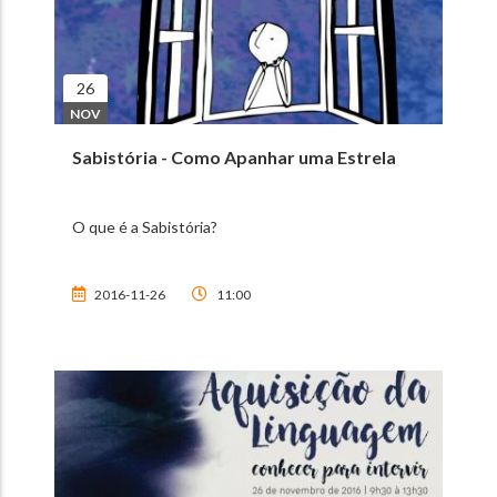
26
NOV
Sabistória - Como Apanhar uma Estrela
O que é a Sabistória?
2016-11-26
11:00