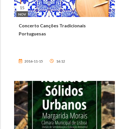
15
NOV
Concerto Canções Tradicionais
Portuguesas
2016-11-15
16:12