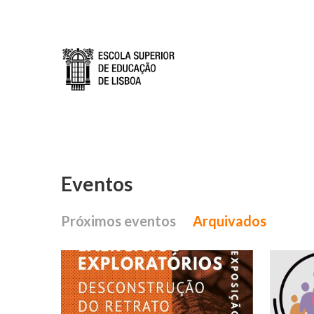
Passar para o conteúdo principal
Eventos
Próximos eventos
Arquivados