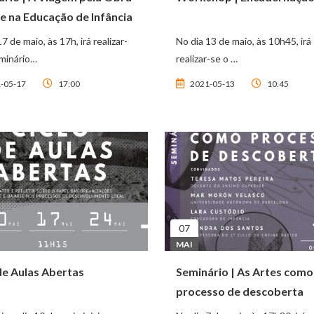
e na Educação de Infância
7 de maio, às 17h, irá realizar-
No dia 13 de maio, às 10h45, irá
minário…
realizar-se o …
-05-17
17:00
2021-05-13
10:45
07
MAI
de Aulas Abertas
Seminário | As Artes como
processo de descoberta