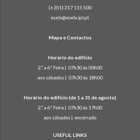
(+351) 217 115 500
eselx@eselx.ipl.pt
Mapa e Contactos
Horário do edifício
2.ª a 6.ª Feira | 07h30 às 00h00
aos sábados | 07h30 às 18h00
Horário do edifício (de 1 a 31 de agosto)
2.ª a 6.ª Feira | 07h30 às 17h00
aos sábados | encerrado
USEFUL LINKS