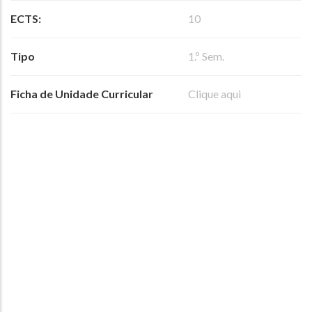
ECTS:
10
Tipo
1.º Sem.
Ficha de Unidade Curricular
Clique aqui