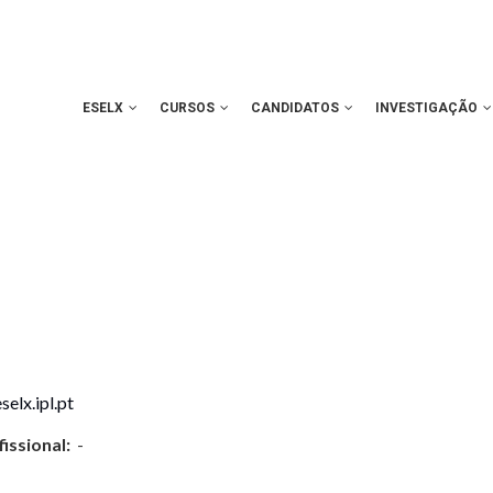
ESELX
CURSOS
CANDIDATOS
INVESTIGAÇÃO
elx.ipl.pt
issional:
-