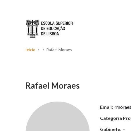
Passar para o conteúdo principal
Início
Rafael Moraes
Rafael Moraes
Email:
rmoraes
Categoria Prof
Gabinete:
-