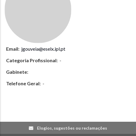
Email:
jgouveia@eselx.ipl.pt
Categoria Profissional:
-
Gabinete:
Telefone Geral:
-
Elogios, sugestões ou reclamações