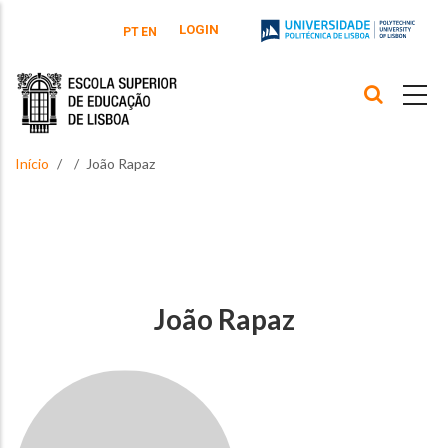
Passar para o conteúdo principal
LOGIN
PT
EN
Início
João Rapaz
João Rapaz