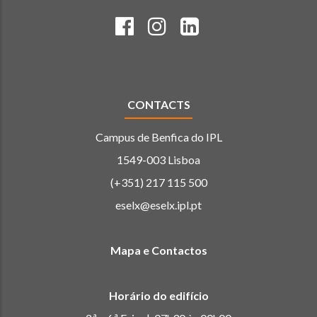
CONTACTS
Campus de Benfica do IPL
1549-003 Lisboa
(+351) 217 115 500
eselx@eselx.ipl.pt
Mapa e Contactos
Horário do edifício