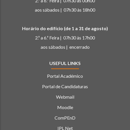
2.ª a 6.ª Feira | 07h30 às 00h00
aos sábados | 07h30 às 18h00
Horário do edifício (de 1 a 31 de agosto)
2.ª a 6.ª Feira | 07h30 às 17h00
aos sábados | encerrado
USEFUL LINKS
Portal Académico
Portal de Candidaturas
Webmail
Moodle
ComPEnD
IPL Net