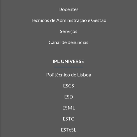
Docentes
Técnicos de Administração e Gestão
Serviços
Canal de denúncias
IPL UNIVERSE
Politécnico de Lisboa
ESCS
ESD
ESML
ESTC
ESTeSL