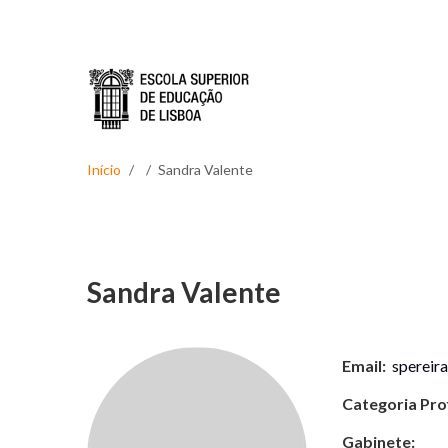
Passar para o conteúdo principal
Início
Sandra Valente
Sandra Valente
Email:
spereira
Categoria Prof
Gabinete: