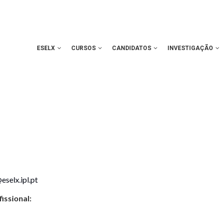
ESELX
CURSOS
CANDIDATOS
INVESTIGAÇÃO
selx.ipl.pt
issional: