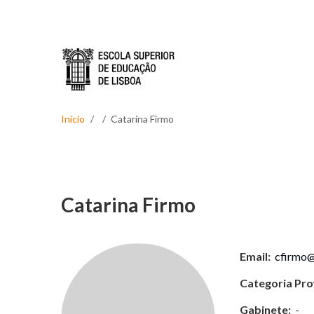
Passar para o conteúdo principal
Início
Catarina Firmo
Catarina Firmo
Email:
cfirmo@e
Categoria Prof
Gabinete:
-