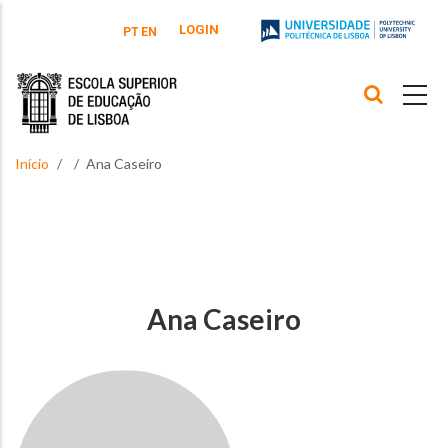
Passar para o conteúdo principal
LOGIN
PT
EN
Início
Ana Caseiro
Ana Caseiro