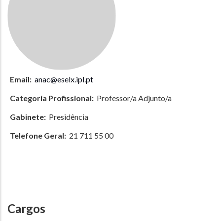
Email:
anac@eselx.ipl.pt
Categoria Profissional:
Professor/a Adjunto/a
Gabinete:
Presidência
Telefone Geral:
21 711 55 00
Cargos