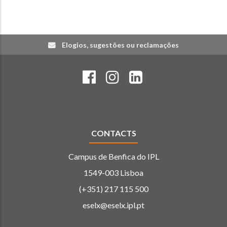
Elogios, sugestões ou reclamações
CONTACTS
Campus de Benfica do IPL
1549-003 Lisboa
(+351) 217 115 500
eselx@eselx.ipl.pt